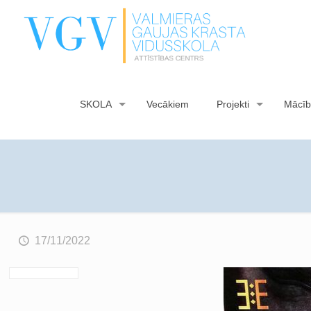
SKOLA
Vecākiem
Projekti
Mācīb
17/11/2022