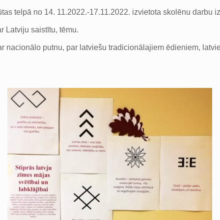
tas telpā no 14. 11.2022.-17.11.2022. izvietota skolēnu darbu i
 Latviju saistītu, tēmu.
ar nacionālo putnu, par latviešu tradicionālajiem ēdieniem, latv