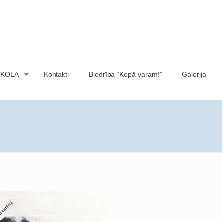
SKOLA
Kontakti
Biedrība “Kopā varam!”
Galerija