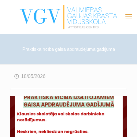
Praktiska rīcība gaisa apdraudējuma gadījumā
18/05/2026