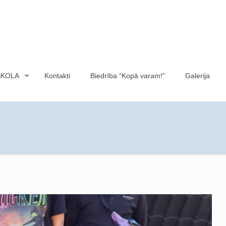
SKOLA
Kontakti
Biedrība “Kopā varam!”
Galerija