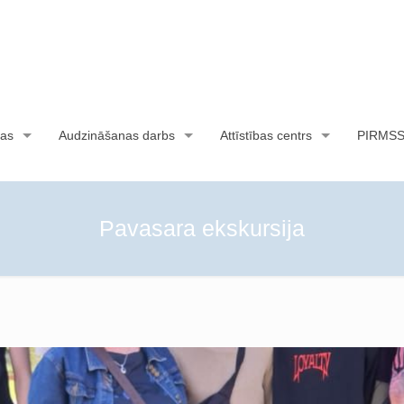
as
Audzināšanas darbs
Attīstības centrs
PIRMS
Pavasara ekskursija