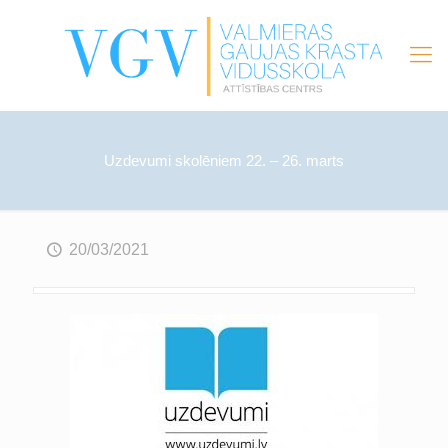
Uzdevumi skolēniem 22. – 26. marts
20/03/2021