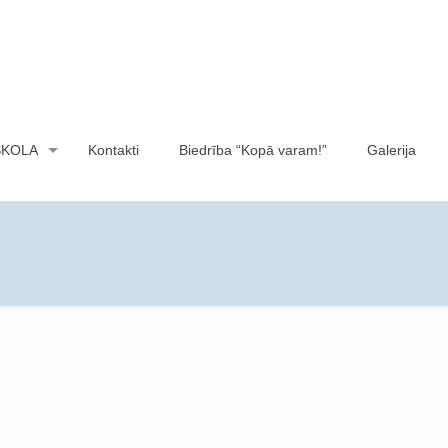
SKOLA
Kontakti
Biedrība “Kopā varam!”
Galerija