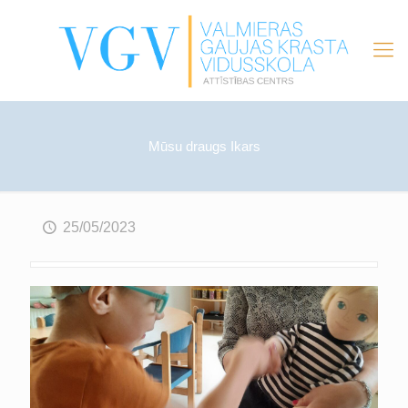
Mūsu draugs Ikars
25/05/2023