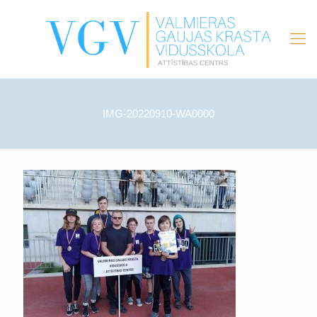
IMG-20220910-WA0000