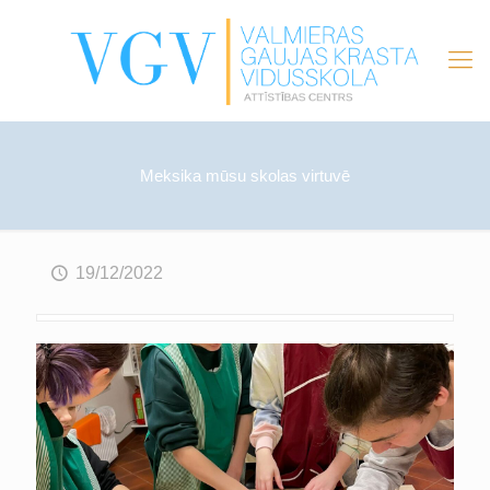
Meksika mūsu skolas virtuvē
19/12/2022