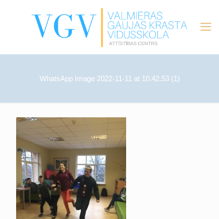
WhatsApp Image 2022-11-11 at 10.42.53 (1)