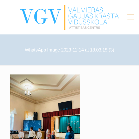
WhatsApp Image 2023-11-14 at 18.03.19 (3)