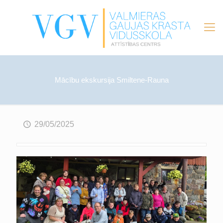
Mācību ekskursija Smiltene-Rauna
29/05/2025