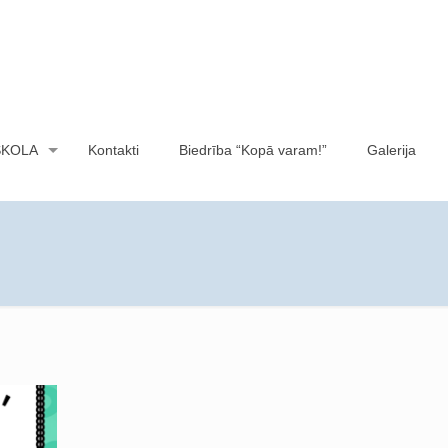
SKOLA
Kontakti
Biedrība “Kopā varam!”
Galerija