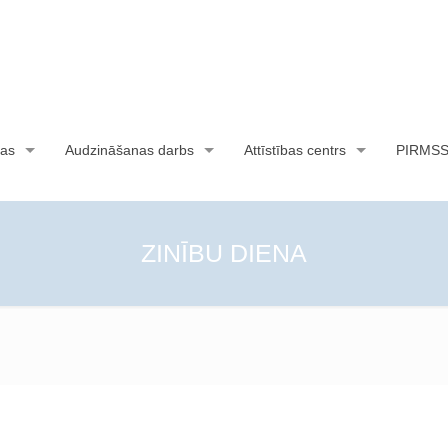
as
Audzināšanas darbs
Attīstības centrs
PIRMS
ZINĪBU DIENA