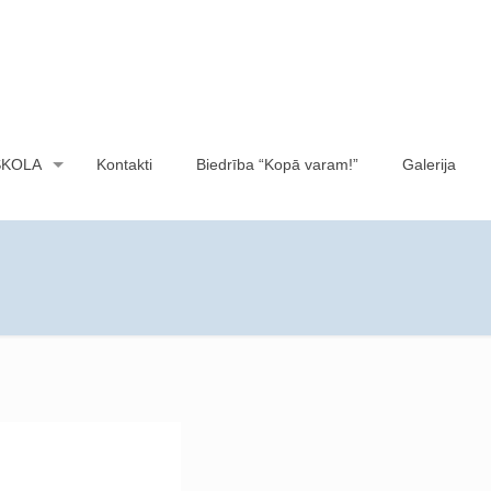
SKOLA
Kontakti
Biedrība “Kopā varam!”
Galerija