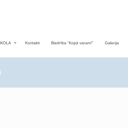
SKOLA
Kontakti
Biedrība “Kopā varam!”
Galerija
4