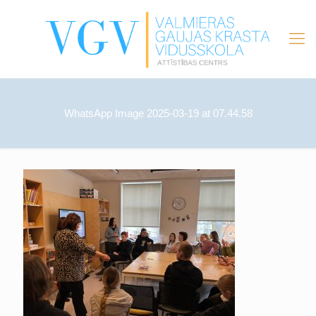
WhatsApp Image 2025-03-19 at 07.44.58