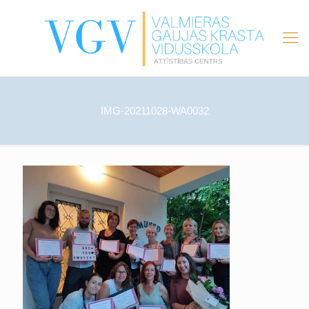
IMG-20211028-WA0032