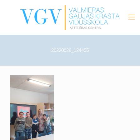
20220926_124455