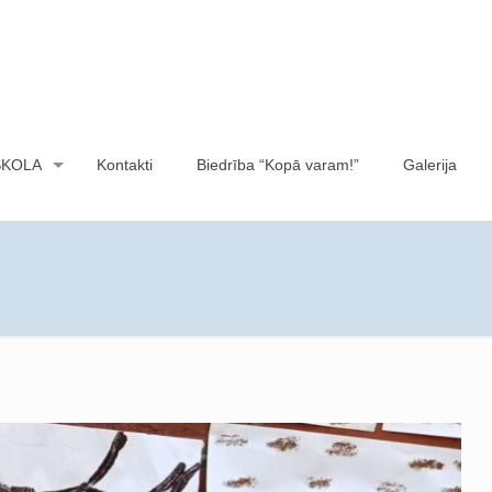
SKOLA
Kontakti
Biedrība “Kopā varam!”
Galerija