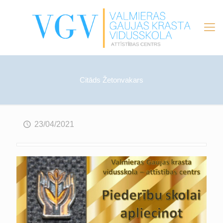
Citāds Žetonvakars
23/04/2021