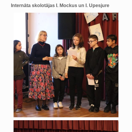
Internāta skolotājas I. Mockus un I. Upesjure