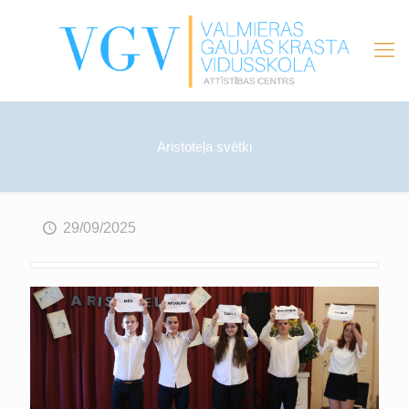
Aristoteļa svētki
29/09/2025