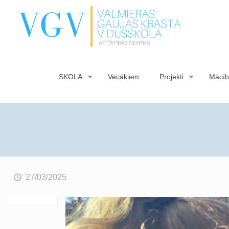
SKOLA
Vecākiem
Projekti
Mācīb
27/03/2025