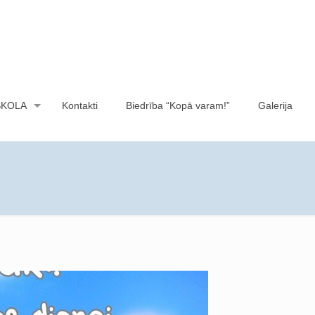
SKOLA
Kontakti
Biedrība “Kopā varam!”
Galerija