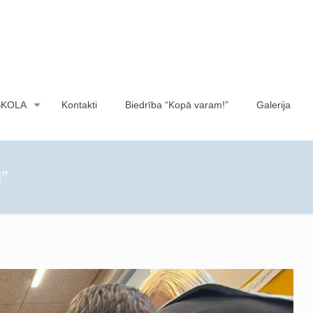
SKOLA
Kontakti
Biedrība “Kopā varam!”
Galerija
!”