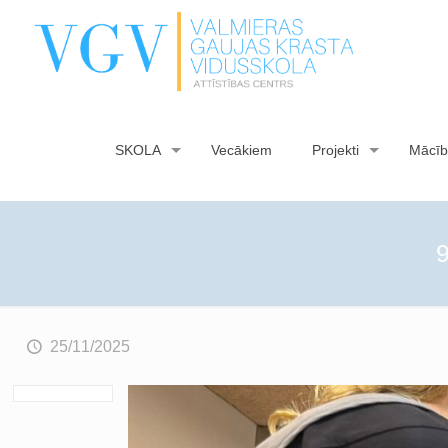
SKOLA
Vecākiem
Projekti
Mācīb
9
25/11/2025