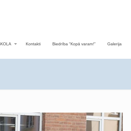
SKOLA
Kontakti
Biedrība “Kopā varam!”
Galerija