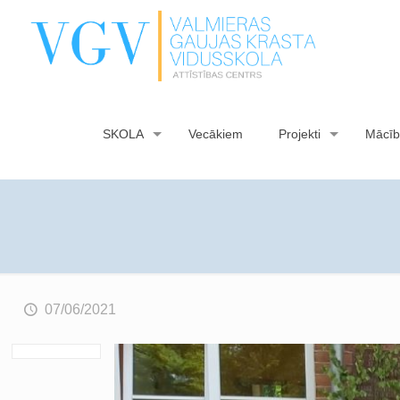
SKOLA
Vecākiem
Projekti
Mācīb
07/06/2021